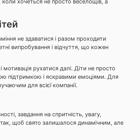
, коли хочеться не просто веселощів, а
ітей
 вміння не здаватися і разом проходити
етні випробування і відчуття, що кожен
 і мотивація рухатися далі. Діти не просто
ною підтримкою і яскравими емоціями. Для
лучаючим для всієї компанії.
ності, завдання на спритність, увагу,
 так, щоб свято залишалося динамічним, але