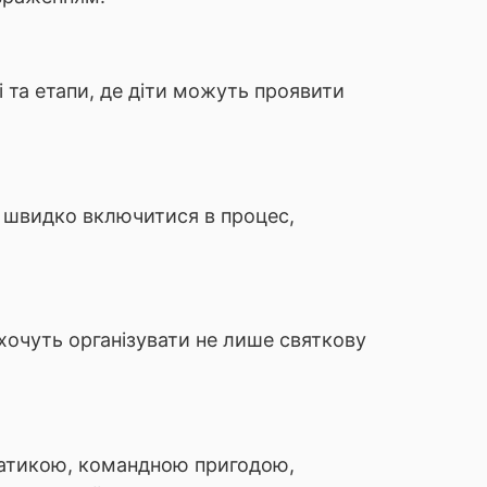
і та етапи, де діти можуть проявити
м швидко включитися в процес,
 хочуть організувати не лише святкову
ематикою, командною пригодою,