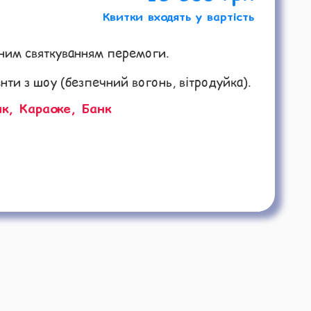
Квитки входять у вартість
ьним святкуванням перемоги.
енти з шоу (безпечний вогонь, вітродуйка).
к, Караоке, Банк