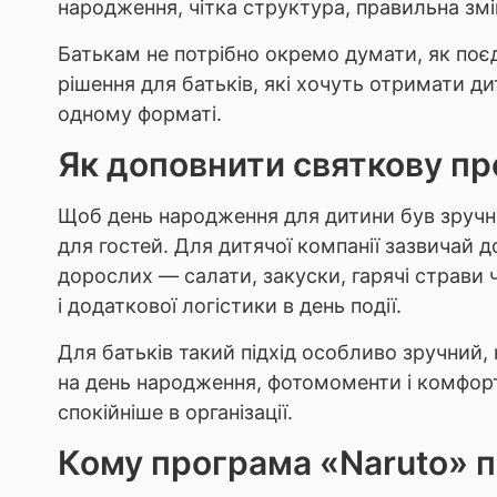
народження, чітка структура, правильна змі
Батькам не потрібно окремо думати, як поєд
рішення для батьків, які хочуть отримати д
одному форматі.
Як доповнити святкову пр
Щоб день народження для дитини був зручни
для гостей. Для дитячої компанії зазвичай д
дорослих — салати, закуски, гарячі страви ч
і додаткової логістики в день події.
Для батьків такий підхід особливо зручний, 
на день народження, фотомоменти і комфортн
спокійніше в організації.
Кому програма «Naruto» 