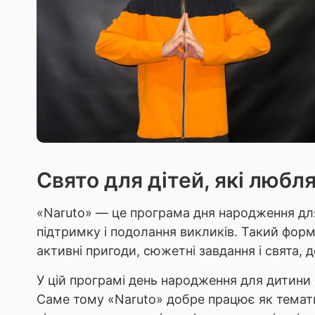
Свято для дітей, які любл
«Naruto» — це програма дня народження для 
підтримку і подолання викликів. Такий форм
активні пригоди, сюжетні завдання і свята,
У цій програмі день народження для дитини 
Саме тому «Naruto» добре працює як тематич