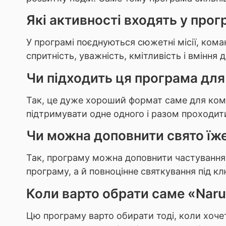
Які активності входять у прог
У програмі поєднуються сюжетні місії, коман
спритність, уважність, кмітливість і вміння 
Чи підходить ця програма для 
Так, це дуже хороший формат саме для комп
підтримувати одне одного і разом проходити
Чи можна доповнити свято їже
Так, програму можна доповнити частуванням 
програму, а й повноцінне святкування під кл
Коли варто обрати саме «Naru
Цю програму варто обирати тоді, коли хоче