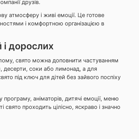
омпанії друзів.
у атмосферу і живі емоції. Це готове
ивностями і комфортною організацією в
 і дорослих
ілому, свято можна доповнити частуванням
и, десерти, соки або лимонад, а для
вято під ключ для дітей без зайвого поспіху
у програму, аніматорів, дитячі емоції, меню
 свято проходить цілісно, яскраво і значно