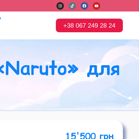
Р
+38 067 249 28 24
«Naruto» для
15'500 грн