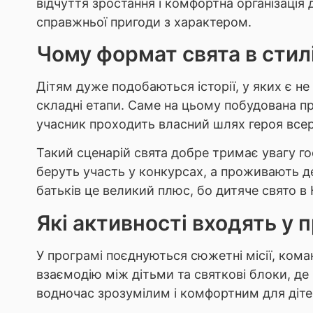
відчуття зростання і комфортна організація 
справжньої пригоди з характером.
Чому формат свята в стилі
Дітям дуже подобаються історії, у яких є не
складні етапи. Саме на цьому побудована пр
учасник проходить власний шлях героя всере
Такий сценарій свята добре тримає увагу гост
беруть участь у конкурсах, а проживають 
батьків це великий плюс, бо дитяче свято в 
Які активності входять у 
У програмі поєднуються сюжетні місії, команд
взаємодію між дітьми та святкові блоки, д
водночас зрозумілим і комфортним для діте