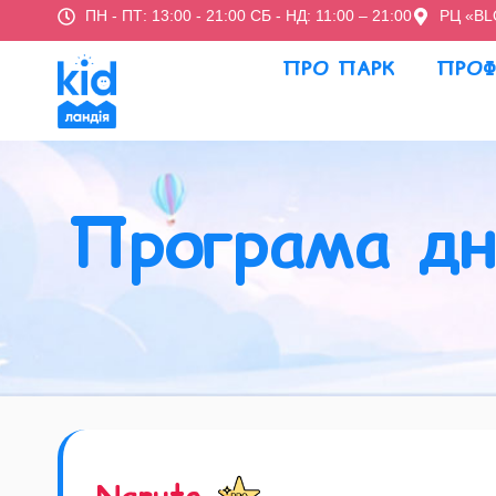
ПН - ПТ: 13:00 - 21:00 СБ - НД: 11:00 – 21:00
РЦ «BL
ПРО ПАРК
ПРОФ
Програма дн