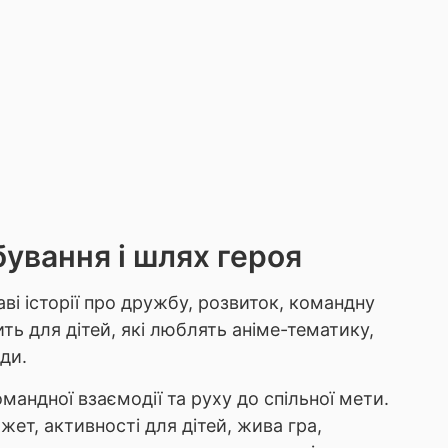
бування і шлях героя
і історії про дружбу, розвиток, командну
ть для дітей, які люблять аніме-тематику,
ди.
андної взаємодії та руху до спільної мети.
ет, активності для дітей, жива гра,